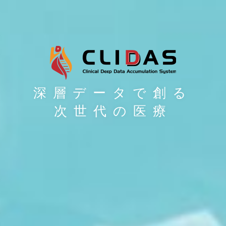
深層データで創る
次世代の医療