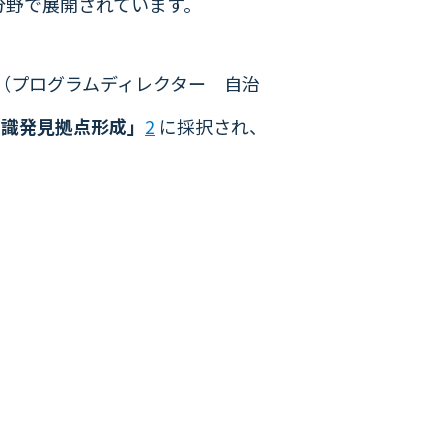
分野で展開されています。
（プログラムディレクター 自治
知識発見拠点形成」
2
に採択され、