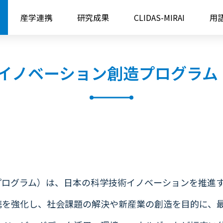
ム（SIP）
産学連携
研究成果
CLIDAS-MIRAI
用
イノベーション創造プログラム（
造プログラム）は、日本の科学技術イノベーションを推進
携を強化し、社会課題の解決や新産業の創造を目的に、