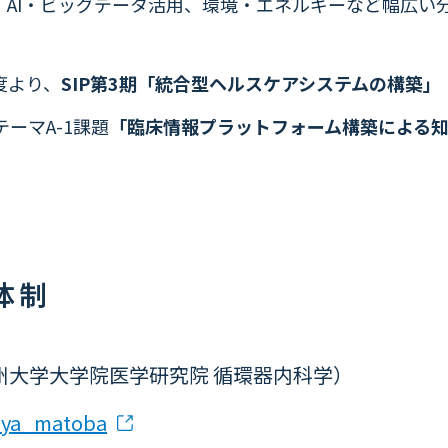
、AI・ビッグデータ活用、環境・エネルギーなど幅広い
度より、
SIP第3期「統合型ヘルスケアシステムの構築」
ーマA-1課題
「臨床情報プラットフォーム構築による
体制
州大学大学院医学研究院 循環器内科学）
suya_matoba