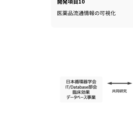
開発項目10
医薬品流通情報の可視化