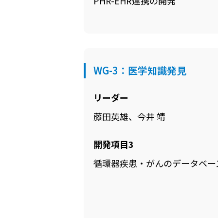
PHR-EHR連携の開発
WG-3：医学知識発見
リーダー
藤田英雄、今井 靖
開発項目3
循環器疾患・がんのデータベー