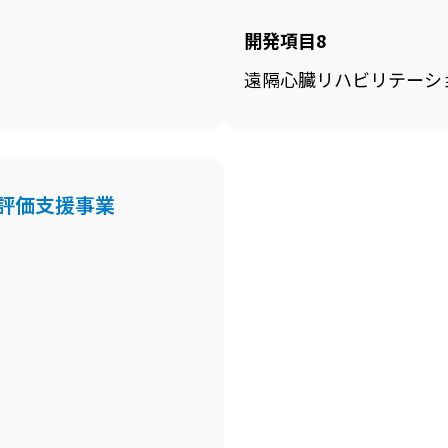
開発項目8
遠隔心臓リハビリテーショ
の評価支援事業