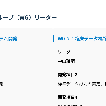
ループ（WG）リーダー
ステム開発
WG-2：臨床データ標
リーダー
中山雅晴
開発項目2
発
標準データ形式の策定、
開発項目4