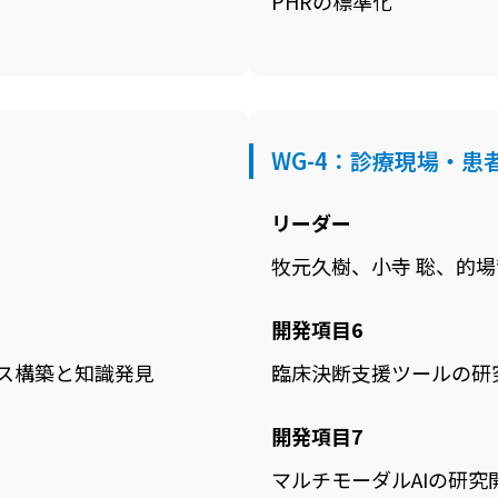
PHRの標準化
WG-4：診療現場・
リーダー
牧元久樹、小寺 聡、的場
開発項目6
ス構築と知識発見
臨床決断支援ツールの研
開発項目7
マルチモーダルAIの研究