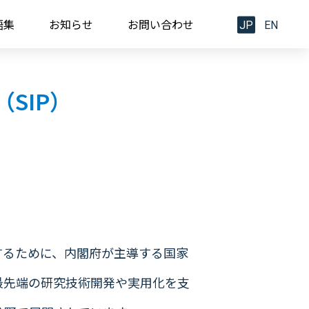
語集
お知らせ
お問い合わせ
JP
EN
SIP）
するために、内閣府が主導する国家
最先端の研究技術開発や実用化を支