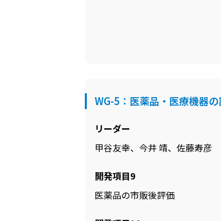
WG-5：医薬品・医療機器
リーダー
甲谷友幸、今井 靖、佐藤寿彦
開発項目9
医薬品の市販後評価