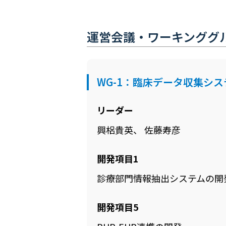
運営会議・ワーキンググ
WG-1：臨床データ収集シ
リーダー
興梠貴英、 佐藤寿彦
開発項目1
診療部門情報抽出システムの開
開発項目5