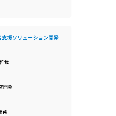
患者支援ソリューション開発
哲哉
究開発
開発