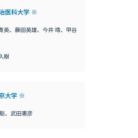
治医科大学 ※
貴英、藤田英雄、今井 靖、甲谷
久樹
京大学 ※
 聡、武田憲彦